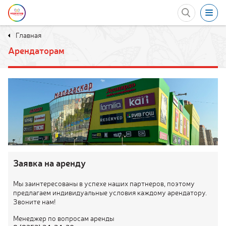
Главная
Акции
Арендаторам
Развлечения
Еда
Мероприятия
в ТРЦ
Магазины
Заявка на аренду
Услуги
Мы заинтересованы в успехе наших партнеров, поэтому
предлагаем индивидуальные условия каждому арендатору.
Контакты
Звоните нам!
Менеджер по вопросам аренды