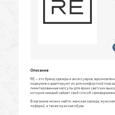
Описание
RE – это бренд одежды и аксессуаров, вдохновле
подиумов и адаптируют их для комфортной повсед
лимитированные капсулы для ярких светских выход
котором каждый найдет свой способ самовыражен
В магазине можно найти: женская одежда, мужская 
лоферы), а также мужская обувь.