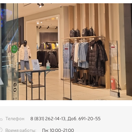
Телефон
8 (831) 262-14-13, Доб. 691-20-55
Время работы:
Пн: 10:00-21:00