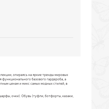
лекции, опираясь на яркие тренды мировых
я функционального базового гардероба, а
упным ценам и микс самых модных стилей, в
шарфы, очки). Обувь (туфли, ботфорты, казаки,