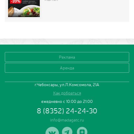
Реклама
Аренда
г.Чебоксары, ул.Л.Комсомола, 21А
Как добраться
ежедневно с 10:00 до 21:00
8 (8352) 24-24-30
info@madagatc.ru