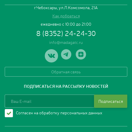
Реклама
г.Чебоксары, ул.Л.Комсомола, 21А
Применить
Аренда
Как добраться
ежедневно с 10:00 до 21:00
ыто
8 (8352) 24-24-30
:00
1:00
info@madagatc.ru
Обратная связь
ПОДПИСАТЬСЯ НА РАССЫЛКУ НОВОСТЕЙ
Подписаться
Согласен на обработку персональных данных